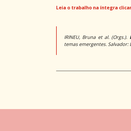
Leia o trabalho na íntegra clic
IRINEU, Bruna
et al.
(Orgs.).
temas emergentes. Salvador: D