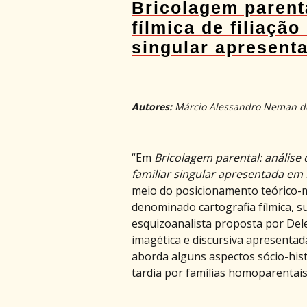
Bricolagem parenta
fílmica de filiação
singular apresenta
Autores:
Márcio Alessandro Neman do 
“Em
Bricolagem parental: análise c
familiar singular apresentada em 
meio do posicionamento teórico-m
denominado cartografia fílmica, s
esquizoanalista proposta por Del
imagética e discursiva apresentada
aborda alguns aspectos sócio-histó
tardia por famílias homoparentais.