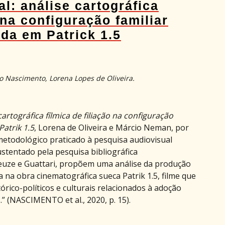
l: análise cartográfica
 na configuração familiar
da em Patrick 1.5
Nascimento, Lorena Lopes de Oliveira.
artográfica fílmica de filiação na configuração
Patrik 1.5
, Lorena de Oliveira e Márcio Neman, por
etodológico praticado à pesquisa audiovisual
ustentado pela pesquisa bibliográfica
euze e Guattari, propõem uma análise da produção
 na obra cinematográfica sueca Patrik 1.5, filme que
rico-políticos e culturais relacionados à adoção
” (NASCIMENTO et al., 2020, p. 15).